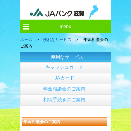
menu
ホーム
>
便利なサービス
> 年金相談会の
ご案内
便利なサービス
キャッシュカード
JAカード
年金相談会のご案内
相続手続きのご案内
年金相談会のご案内