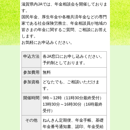
滋賀県内JAでは、年金相談会を開催しておりま
す。
国民年金、厚生年金や各種共済年金などの専門
家である社会保険労務士、年金相談員が地域の
皆さまの年金に関するご質問、ご相談にお答え
します。
お気軽にお申込みください。
申込方法
各JA窓口にお申し込みください。
予約制としております。
参加費用
無料
参加資格
どなたでも、ご相談いただけま
す。
開催時間
9時～12時（11時30分最終受付）
13時30分～16時30分（16時最終
受付）
その他
ねんきん定期便、年金手帳、基礎
年金番号通知書、認印、年金受給