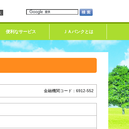
大
便利なサービス
ＪＡバンクとは
金融機関コード：6912-552