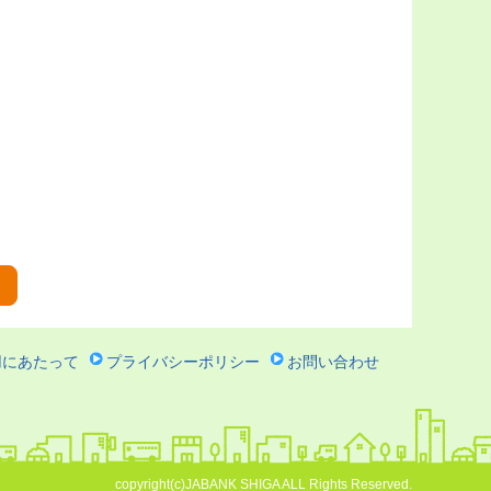
用にあたって
プライバシーポリシー
お問い合わせ
copyright(c)JABANK SHIGA ALL Rights Reserved.