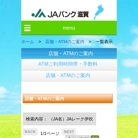
menu
ホーム
>
店舗・ATMのご案内
> 一覧表示
店舗・ATMのご案内
ATMご利用時間帯・手数料
店舗・ATMのご案内
店舗・ATMのご案内
検索内容：
（JA名）JAレーク伊吹
1/1ページ