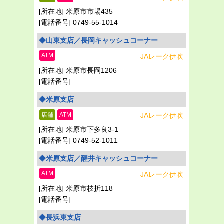
米原市市場435
0749-55-1014
◆山東支店／長岡キャッシュコーナー
ATM
JAレーク伊吹
米原市長岡1206
◆米原支店
店舗
ATM
JAレーク伊吹
米原市下多良3-1
0749-52-1011
◆米原支店／醒井キャッシュコーナー
ATM
JAレーク伊吹
米原市枝折118
◆長浜東支店