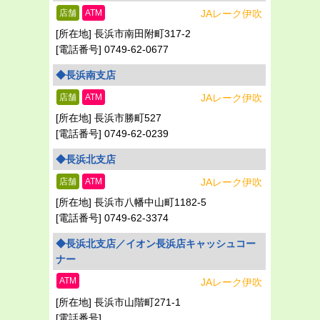
店舗
ATM
JAレーク伊吹
長浜市南田附町317-2
0749-62-0677
◆長浜南支店
店舗
ATM
JAレーク伊吹
長浜市勝町527
0749-62-0239
◆長浜北支店
店舗
ATM
JAレーク伊吹
長浜市八幡中山町1182-5
0749-62-3374
◆長浜北支店／イオン長浜店キャッシュコー
ナー
ATM
JAレーク伊吹
長浜市山階町271-1