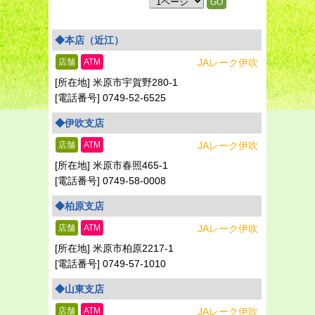
◆本店（近江）
店舗
ATM
JAレーク伊吹
米原市宇賀野280-1
0749-52-6525
◆伊吹支店
店舗
ATM
JAレーク伊吹
米原市春照465-1
0749-58-0008
◆柏原支店
店舗
ATM
JAレーク伊吹
米原市柏原2217-1
0749-57-1010
◆山東支店
店舗
ATM
JAレーク伊吹