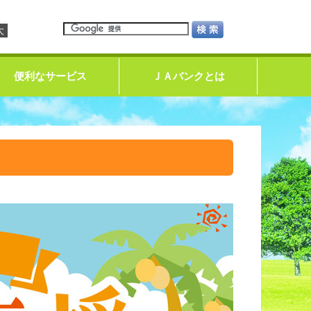
大
便利なサービス
ＪＡバンクとは