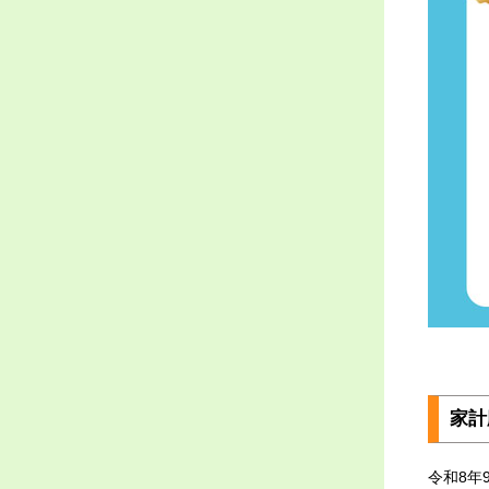
家計
令和8年