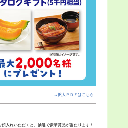
→拡大ＰＤＦはこちら
上お預入れいただくと、抽選で豪華賞品が当たります！