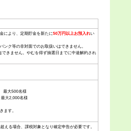
資金により、定期貯金を新たに
50万円以上お預入れ
い
トバンク等の非対面でのお取扱いはできません。
はできません。やむを得ず抽選日までに中途解約され
。
 最大500名様
大2,000名様
きます。
を超える場合、課税対象となり確定申告が必要です。