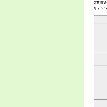
定期貯金
キャンペ